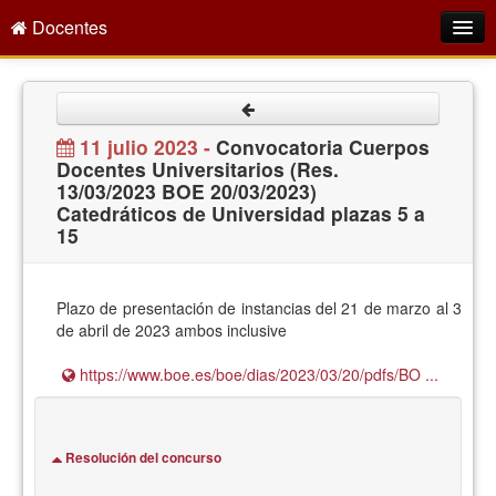
Docentes
Intranet
Empleo Público
11 julio 2023 -
Convocatoria Cuerpos
Docentes Universitarios (Res.
Gestión PDI
13/03/2023 BOE 20/03/2023)
Catedráticos de Universidad plazas 5 a
Formación y Evaluación
15
Seprus
Acción Social
Plazo de presentación de instancias del 21 de marzo al 3
de abril de 2023 ambos inclusive
Directorio
https://www.boe.es/boe/dias/2023/03/20/pdfs/BO ...
Resolución del concurso