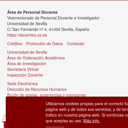
Área de Personal Docente
Vicerrectorado de Personal Docente e Investigador
Universidad de Sevilla
C/ San Fernando nº 4, 41004 Sevilla, España
https://docentes.us.es
Créditos
Protección de Datos
Contactar
Universidad de Sevilla
Área de Ordenación Académica
Área de Investigación
Secretaría Virtual
Inspección Docente
Sede Electrónica
Dirección de Recursos Humanos
Buzón de quejas, sugerencias y menciones
Tablón de anuncios
Utilizamos cookies propias para el correcto f
página web y de todos sus servicios, y de ter
tráfico en nuestra página web. Si continúas
que aceptas su uso.
Más info.