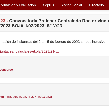
Formación y Evaluación
Seprus
Acción Social
Directorio
023 -
Convocatoria Profesor Contratado Doctor vincu
1/2023 BOJA 1/02/2023) 6/1V/23
ntación de instancias del 2 al 15 de febrero de 2023 ambos inclusive
juntadeandalucia.es/eboja/2023/21/ ...
 concurso
tivo (Res. 26/01/2023 BOJA 1/02/2023)