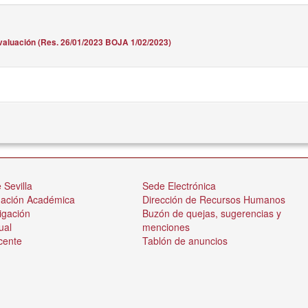
valuación (Res. 26/01/2023 BOJA 1/02/2023)
 Sevilla
Sede Electrónica
nación Académica
Dirección de Recursos Humanos
igación
Buzón de quejas, sugerencias y
ual
menciones
cente
Tablón de anuncios