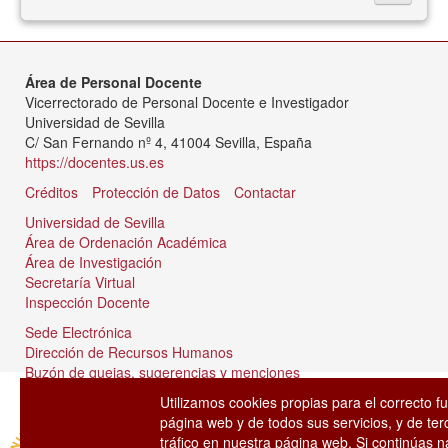
Área de Personal Docente
Vicerrectorado de Personal Docente e Investigador
Universidad de Sevilla
C/ San Fernando nº 4, 41004 Sevilla, España
https://docentes.us.es
Créditos
Protección de Datos
Contactar
Universidad de Sevilla
Área de Ordenación Académica
Área de Investigación
Secretaría Virtual
Inspección Docente
Sede Electrónica
Dirección de Recursos Humanos
Buzón de quejas, sugerencias y menciones
Tablón de anuncios
Utilizamos cookies propias para el correcto f
página web y de todos sus servicios, y de ter
tráfico en nuestra página web. Si continúas