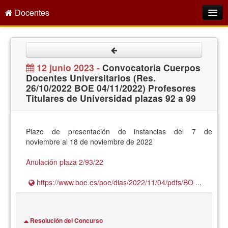
Docentes
Intranet
Empleo Público
12 junio 2023 -
Convocatoria Cuerpos
Docentes Universitarios (Res.
Gestión PDI
26/10/2022 BOE 04/11/2022) Profesores
Titulares de Universidad plazas 92 a 99
Formación y Evaluación
Seprus
Plazo de presentación de instancias del 7 de
Acción Social
noviembre al 18 de noviembre de 2022
Directorio
Anulación plaza 2/93/22
https://www.boe.es/boe/dias/2022/11/04/pdfs/BO ...
Resolución del Concurso