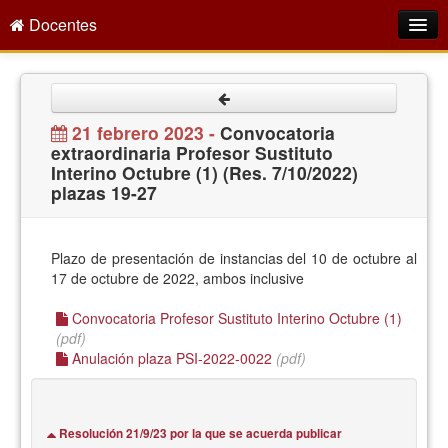
Docentes
Intranet
Empleo Público
21 febrero 2023 -
Convocatoria
extraordinaria Profesor Sustituto
Gestión PDI
Interino Octubre (1) (Res. 7/10/2022)
plazas 19-27
Formación y Evaluación
Seprus
Plazo de presentación de instancias del 10 de octubre al
Acción Social
17 de octubre de 2022, ambos inclusive
Directorio
Convocatoria Profesor Sustituto Interino Octubre (1)
(pdf)
Anulación plaza PSI-2022-0022
(pdf)
Resolución 21/9/23 por la que se acuerda publicar