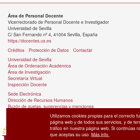
Área de Personal Docente
Vicerrectorado de Personal Docente e Investigador
Universidad de Sevilla
C/ San Fernando nº 4, 41004 Sevilla, España
https://docentes.us.es
Créditos
Protección de Datos
Contactar
Universidad de Sevilla
Área de Ordenación Académica
Área de Investigación
Secretaría Virtual
Inspección Docente
Sede Electrónica
Dirección de Recursos Humanos
Buzón de quejas, sugerencias y menciones
Tablón de anuncios
Utilizamos cookies propias para el correcto f
página web y de todos sus servicios, y de ter
tráfico en nuestra página web. Si continúas
que aceptas su uso.
Más info.