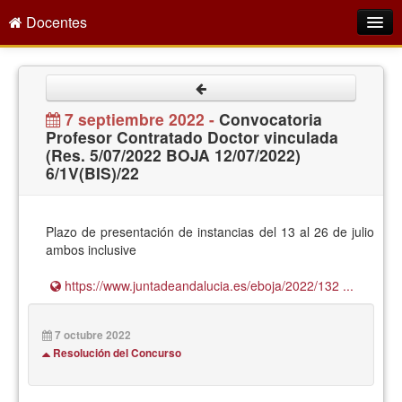
Docentes
Intranet
Empleo Público
7 septiembre 2022 -
Convocatoria
Profesor Contratado Doctor vinculada
Gestión PDI
(Res. 5/07/2022 BOJA 12/07/2022)
6/1V(BIS)/22
Formación y Evaluación
Seprus
Plazo de presentación de instancias del 13 al 26 de julio
Acción Social
ambos inclusive
Directorio
https://www.juntadeandalucia.es/eboja/2022/132 ...
7 octubre 2022
Resolución del Concurso