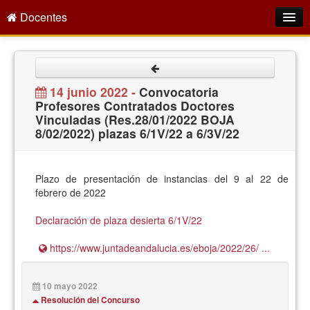
Docentes
Intranet
Empleo Público
14 junio 2022 -
Convocatoria
Profesores Contratados Doctores
Gestión PDI
Vinculadas (Res.28/01/2022 BOJA
8/02/2022) plazas 6/1V/22 a 6/3V/22
Formación y Evaluación
Seprus
Plazo de presentación de instancias del 9 al 22 de
Acción Social
febrero de 2022
Directorio
Declaración de plaza desierta 6/1V/22
https://www.juntadeandalucia.es/eboja/2022/26/ ...
10 mayo 2022
Resolución del Concurso