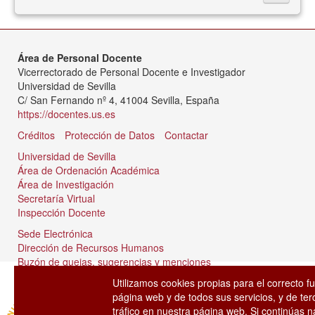
Área de Personal Docente
Vicerrectorado de Personal Docente e Investigador
Universidad de Sevilla
C/ San Fernando nº 4, 41004 Sevilla, España
https://docentes.us.es
Créditos
Protección de Datos
Contactar
Universidad de Sevilla
Área de Ordenación Académica
Área de Investigación
Secretaría Virtual
Inspección Docente
Sede Electrónica
Dirección de Recursos Humanos
Buzón de quejas, sugerencias y menciones
Tablón de anuncios
Utilizamos cookies propias para el correcto f
página web y de todos sus servicios, y de ter
tráfico en nuestra página web. Si continúas