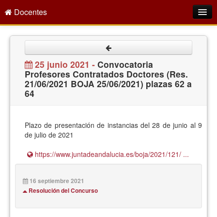
Docentes
Intranet
Empleo Público
25 junio 2021 -
Convocatoria
Profesores Contratados Doctores (Res.
Gestión PDI
21/06/2021 BOJA 25/06/2021) plazas 62 a
64
Formación y Evaluación
Seprus
Plazo de presentación de instancias del 28 de junio al 9
Acción Social
de julio de 2021
Directorio
https://www.juntadeandalucia.es/boja/2021/121/ ...
16 septiembre 2021
Resolución del Concurso