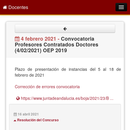
Docentes
Intranet
Empleo Público
4 febrero 2021 -
Convocatoria
Profesores Contratados Doctores
Gestión PDI
(4/02/2021) OEP 2019
Formación y Evaluación
Seprus
Plazo de presentación de instancias del 5 al 18 de
febrero de 2021
Acción Social
Corrección de errores convocatoria
Directorio
https://www.juntadeandalucia.es/boja/2021/23/B ...
16 abril 2021
Resolución del Concurso