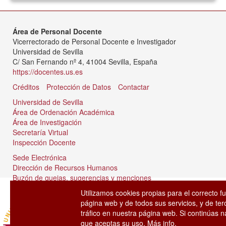
Área de Personal Docente
Vicerrectorado de Personal Docente e Investigador
Universidad de Sevilla
C/ San Fernando nº 4, 41004 Sevilla, España
https://docentes.us.es
Créditos
Protección de Datos
Contactar
Universidad de Sevilla
Área de Ordenación Académica
Área de Investigación
Secretaría Virtual
Inspección Docente
Sede Electrónica
Dirección de Recursos Humanos
Buzón de quejas, sugerencias y menciones
Tablón de anuncios
Utilizamos cookies propias para el correcto f
página web y de todos sus servicios, y de ter
tráfico en nuestra página web. Si continúas
que aceptas su uso.
Más info.