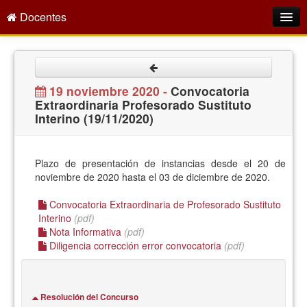
Docentes
Intranet
Empleo Público
19 noviembre 2020 -
Convocatoria
Extraordinaria Profesorado Sustituto
Gestión PDI
Interino (19/11/2020)
Formación y Evaluación
Seprus
Plazo de presentación de instancias desde el 20 de
noviembre de 2020 hasta el 03 de diciembre de 2020.
Acción Social
Convocatoria Extraordinaria de Profesorado Sustituto
Directorio
Interino
(pdf)
Nota Informativa
(pdf)
Diligencia corrección error convocatoria
(pdf)
Resolución del Concurso