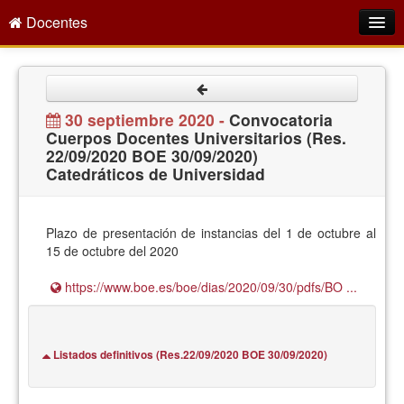
Docentes
Intranet
Empleo Público
30 septiembre 2020 -
Convocatoria
Cuerpos Docentes Universitarios (Res.
Gestión PDI
22/09/2020 BOE 30/09/2020)
Catedráticos de Universidad
Formación y Evaluación
Seprus
Plazo de presentación de instancias del 1 de octubre al
Acción Social
15 de octubre del 2020
Directorio
https://www.boe.es/boe/dias/2020/09/30/pdfs/BO ...
Listados definitivos (Res.22/09/2020 BOE 30/09/2020)