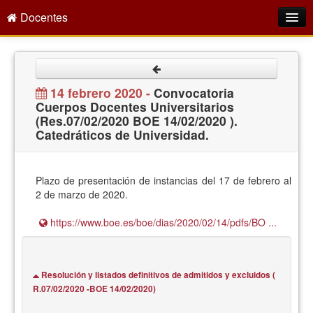
Docentes
Intranet
Empleo Público
14 febrero 2020 -
Convocatoria
Cuerpos Docentes Universitarios
Gestión PDI
(Res.07/02/2020 BOE 14/02/2020 ).
Catedráticos de Universidad.
Formación y Evaluación
Seprus
Plazo de presentación de instancias del 17 de febrero al
Acción Social
2 de marzo de 2020.
Directorio
https://www.boe.es/boe/dias/2020/02/14/pdfs/BO ...
Resolución y listados definitivos de admitidos y excluidos (
R.07/02/2020 -BOE 14/02/2020)