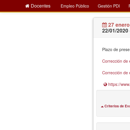
Docentes
Empleo Público
Gestión PDI
27 enero
22/01/2020 
Plazo de prese
Corrección de 
Corrección de 
https://www.
Criterios de Ev