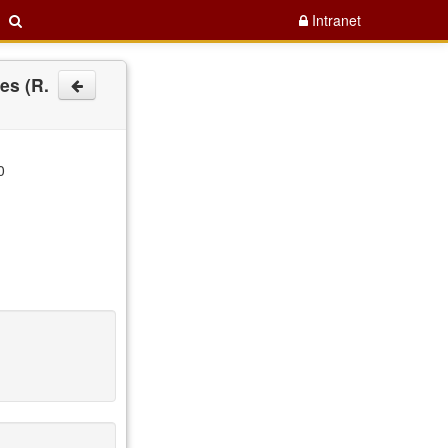
Intranet
es (R.
0