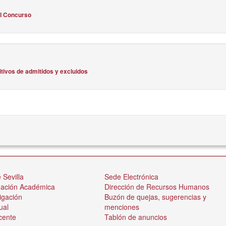
l Concurso
itivos de admitidos y excluidos
 Sevilla
Sede Electrónica
nación Académica
Dirección de Recursos Humanos
igación
Buzón de quejas, sugerencias y
ual
menciones
cente
Tablón de anuncios