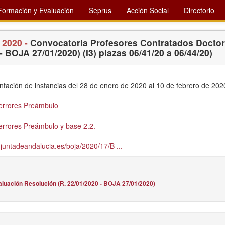
Formación y Evaluación
Seprus
Acción Social
Directorio
 2020 -
Convocatoria Profesores Contratados Doctor
- BOJA 27/01/2020) (I3) plazas 06/41/20 a 06/44/20)
ntación de instancias del 28 de enero de 2020 al 10 de febrero de 202
errores Preámbulo
errores Preámbulo y base 2.2.
juntadeandalucia.es/boja/2020/17/B ...
aluación Resolución (R. 22/01/2020 - BOJA 27/01/2020)