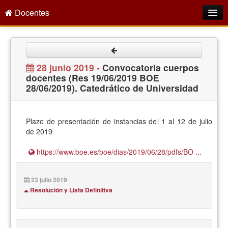
Docentes
Intranet
Empleo Público
28 junio 2019 -
Convocatoria cuerpos
docentes (Res 19/06/2019 BOE
Gestión PDI
28/06/2019). Catedrático de Universidad
Formación y Evaluación
Seprus
Plazo de presentación de instancias del 1 al 12 de julio
de 2019
Acción Social
https://www.boe.es/boe/dias/2019/06/28/pdfs/BO ...
Directorio
23 julio 2019
Resolución y Lista Definitiva