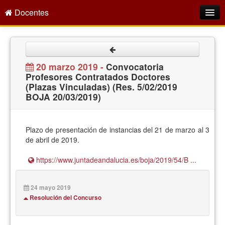
Docentes
Intranet
Empleo Público
20 marzo 2019 -
Convocatoria
Profesores Contratados Doctores
Gestión PDI
(Plazas Vinculadas) (Res. 5/02/2019
BOJA 20/03/2019)
Formación y Evaluación
Seprus
Plazo de presentación de instancias del 21 de marzo al 3
Acción Social
de abril de 2019.
Directorio
https://www.juntadeandalucia.es/boja/2019/54/B ...
24 mayo 2019
Resolución del Concurso