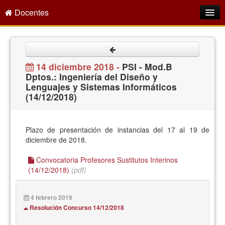
Docentes
Intranet
Empleo Público
14 diciembre 2018 -
PSI - Mod.B
Dptos.: Ingeniería del Diseño y
Gestión PDI
Lenguajes y Sistemas Informáticos
(14/12/2018)
Formación y Evaluación
Seprus
Plazo de presentación de instancias del 17 al 19 de
Acción Social
diciembre de 2018.
Directorio
Convocatoria Profesores Sustitutos Interinos
(14/12/2018)
(pdf)
4 febrero 2019
Resolución Concurso 14/12/2018