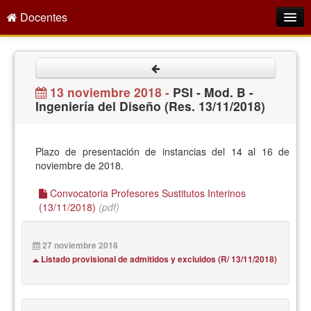
Docentes
Intranet
Empleo Público
13 noviembre 2018 -
PSI - Mod. B -
Ingeniería del Diseño (Res. 13/11/2018)
Gestión PDI
Formación y Evaluación
Plazo de presentación de instancias del 14 al 16 de
Seprus
noviembre de 2018.
Acción Social
Convocatoria Profesores Sustitutos Interinos
(13/11/2018)
(pdf)
Directorio
27 noviembre 2018
Listado provisional de admitidos y excluidos (R/ 13/11/2018)