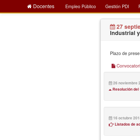
Docentes
Empleo Público
Gestión PDI
27 septi
Industrial 
Plazo de prese
Convocatoria
26 noviembre 
Resolución del
16 octubre 201
Listados de ad