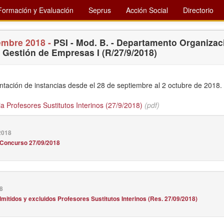
Formación y Evaluación
Seprus
Acción Social
Directorio
embre 2018 -
PSI - Mod. B. - Departamento Organizac
y Gestión de Empresas I (R/27/9/2018)
ntación de instancias desde el 28 de septiembre al 2 octubre de 2018.
 Profesores Sustitutos Interinos (27/9/2018)
(pdf)
2018
 Concurso 27/09/2018
8
mitidos y excluidos Profesores Sustitutos Interinos (Res. 27/09/2018)