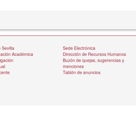
 Sevilla
Sede Electrónica
nación Académica
Dirección de Recursos Humanos
igación
Buzón de quejas, sugerencias y
ual
menciones
cente
Tablón de anuncios