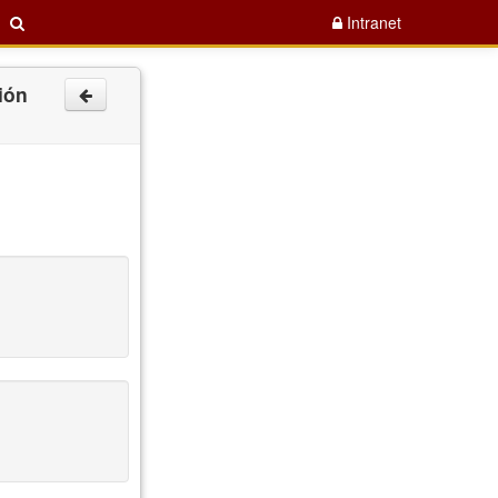
Intranet
ión