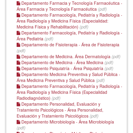
Departamento Farmacia y Tecnología Farmacéutica -
Área Farmacia y Tecnología Farmacéutica
(pdf)
Departamento Farmacología, Pediatría y Radiología -
Área Radiología y Medicina Física (Especialidad:
Medicina Física y Rehabilitación)
(pdf)
Departamento Farmacología, Pediatría y Radiología -
Área Pediatria
(pdf)
Departamento de Fisioterapia - Área de Fisioterapia
(pdf)
Departamento de Medicina. Área Dermatología
(pdf)
Departamento de Medicina - Área Medicina
(pdf)
Departamento Psiquiatría - Área Psiquiatría
(pdf)
Departamento Medicina Preventiva y Salud Pública -
Área Medicina Preventiva y Salud Pública
(pdf)
Departamento Farmacología, Pediatría y Radiología -
Área Radiología y Medicina Física (Especialidad
Radiodiagnóstico)
(pdf)
Departamento Personalidad, Evaluación y
Tratamiento Psicológicos - Área Personalidad,
Evaluación y Tratamiento Psicológicos
(pdf)
Departamento Microbiología - Área Microbiología
(pdf)