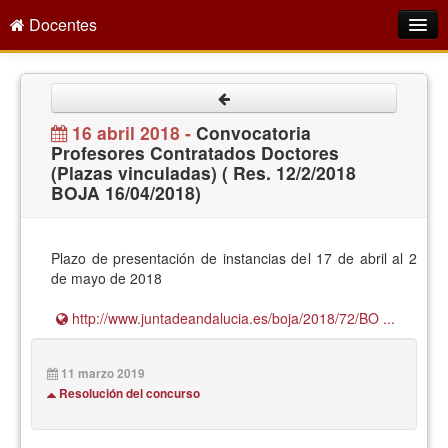
Docentes
Intranet
Empleo Público
16 abril 2018 -
Convocatoria
Profesores Contratados Doctores
Gestión PDI
(Plazas vinculadas) ( Res. 12/2/2018
BOJA 16/04/2018)
Formación y Evaluación
Seprus
Plazo de presentación de instancias del 17 de abril al 2
Acción Social
de mayo de 2018
Directorio
http://www.juntadeandalucia.es/boja/2018/72/BO ...
11 marzo 2019
Resolución del concurso