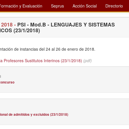
Formación y Evaluación
Seprus
Acción Social
Directorio
 2018 -
PSI - Mod.B - LENGUAJES Y SISTEMAS
COS (23/1/2018)
ntación de instancias del 24 al 26 de enero de 2018.
 Profesores Sustitutos Interinos (23/1/2018)
(pdf)
8
concurso
ional de admitidos y excluidos (23/1/2018)