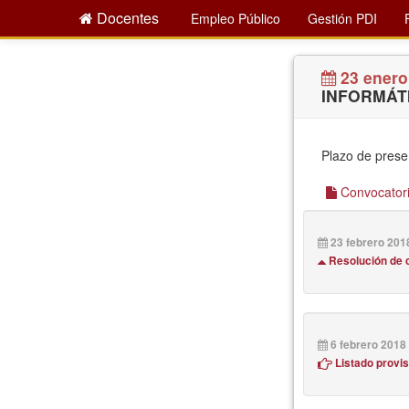
Docentes
Empleo Público
Gestión PDI
23 enero
INFORMÁTI
Plazo de prese
Convocatoria
23 febrero 201
Resolución de 
6 febrero 2018
Listado provis