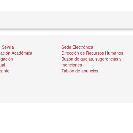
 Sevilla
Sede Electrónica
nación Académica
Dirección de Recursos Humanos
igación
Buzón de quejas, sugerencias y
ual
menciones
cente
Tablón de anuncios