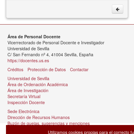
Área de Personal Docente
Vicerrectorado de Personal Docente e Investigador
Universidad de Sevilla
C/ San Fernando nº 4, 41004 Sevilla, España
https://docentes.us.es
Créditos
Protección de Datos
Contactar
Universidad de Sevilla
Área de Ordenación Académica
Área de Investigación
Secretaría Virtual
Inspección Docente
Sede Electrónica
Dirección de Recursos Humanos
Buzón de quejas, sugerencias y menciones
Tablón de anuncios
Utilizamos cookies propias para el correcto f