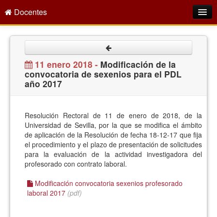
Docentes
Intranet
Empleo Público
11 enero 2018 -
Modificación de la
convocatoria de sexenios para el PDL
Gestión PDI
año 2017
Formación y Evaluación
Seprus
Resolución Rectoral de 11 de enero de 2018, de la
Universidad de Sevilla, por la que se modifica el ámbito
Acción Social
de aplicación de la Resolución de fecha 18-12-17 que fija
el procedimiento y el plazo de presentación de solicitudes
Directorio
para la evaluación de la actividad investigadora del
profesorado con contrato laboral.
Modificación convocatoria sexenios profesorado
laboral 2017
(pdf)