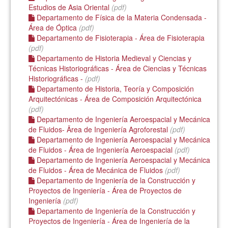
Estudios de Asia Oriental
(pdf)
Departamento de Física de la Materia Condensada -
Área de Óptica
(pdf)
Departamento de Fisioterapia - Área de Fisioterapia
(pdf)
Departamento de Historia Medieval y Ciencias y
Técnicas Historiográficas - Área de Ciencias y Técnicas
Historiográficas -
(pdf)
Departamento de Historia, Teoría y Composición
Arquitectónicas - Área de Composición Arquitectónica
(pdf)
Departamento de Ingeniería Aeroespacial y Mecánica
de Fluidos- Ärea de Ingeniería Agroforestal
(pdf)
Departamento de Ingeniería Aeroespacial y Mecánica
de Fluidos - Área de Ingeniería Aeroespacial
(pdf)
Departamento de Ingeniería Aeroespacial y Mecánica
de Fluidos - Área de Mecánica de Fluidos
(pdf)
Departamento de Ingeniería de la Construcción y
Proyectos de Ingeniería - Área de Proyectos de
Ingeniería
(pdf)
Departamento de Ingeniería de la Construcción y
Proyectos de Ingeniería - Área de Ingeniería de la