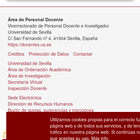
Área de Personal Docente
Vicerrectorado de Personal Docente e Investigador
Universidad de Sevilla
C/ San Fernando nº 4, 41004 Sevilla, España
https://docentes.us.es
Créditos
Protección de Datos
Contactar
Universidad de Sevilla
Área de Ordenación Académica
Área de Investigación
Secretaría Virtual
Inspección Docente
Sede Electrónica
Dirección de Recursos Humanos
Buzón de quejas, sugerencias y menciones
Tablón de anuncios
Utilizamos cookies propias para el correcto f
página web y de todos sus servicios, y de ter
tráfico en nuestra página web. Si continúas
que aceptas su uso.
Más info.