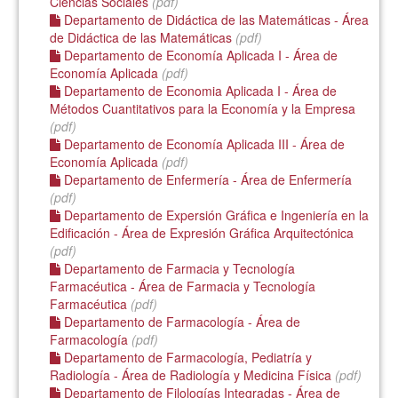
Ciencias Sociales
(pdf)
Departamento de Didáctica de las Matemáticas - Área
de Didáctica de las Matemáticas
(pdf)
Departamento de Economía Aplicada I - Área de
Economía Aplicada
(pdf)
Departamento de Economia Aplicada I - Área de
Métodos Cuantitativos para la Economía y la Empresa
(pdf)
Departamento de Economía Aplicada III - Área de
Economía Aplicada
(pdf)
Departamento de Enfermería - Área de Enfermería
(pdf)
Departamento de Expersión Gráfica e Ingeniería en la
Edificación - Área de Expresión Gráfica Arquitectónica
(pdf)
Departamento de Farmacia y Tecnología
Farmacéutica - Área de Farmacia y Tecnología
Farmacéutica
(pdf)
Departamento de Farmacología - Área de
Farmacología
(pdf)
Departamento de Farmacología, Pediatría y
Radiología - Área de Radiología y Medicina Física
(pdf)
Departamento de Filologías Integradas - Área de