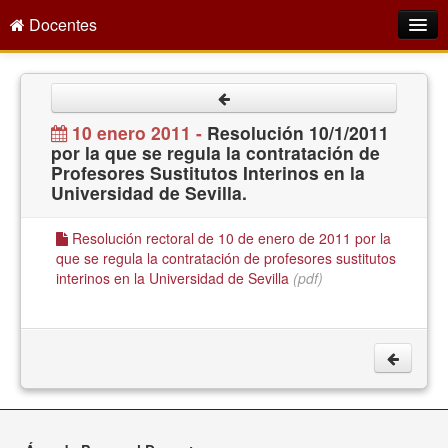
Docentes
Intranet
Empleo Público
10 enero 2011 -
Resolución 10/1/2011
por la que se regula la contratación de
Gestión PDI
Profesores Sustitutos Interinos en la
Universidad de Sevilla.
Formación y Evaluación
Seprus
Resolución rectoral de 10 de enero de 2011 por la
que se regula la contratación de profesores sustitutos
Acción Social
interinos en la Universidad de Sevilla
(pdf)
Directorio