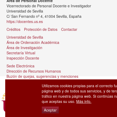
Área de Personal Docente
Vicerrectorado de Personal Docente e Investigador
Universidad de Sevilla
C/ San Fernando nº 4, 41004 Sevilla, España
https://docentes.us.es
Créditos
Protección de Datos
Contactar
Universidad de Sevilla
Área de Ordenación Académica
Área de Investigación
Secretaría Virtual
Inspección Docente
Sede Electrónica
Dirección de Recursos Humanos
Buzón de quejas, sugerencias y menciones
Tablón de anuncios
Utilizamos cookies propias para el correcto f
página web y de todos sus servicios, y de ter
tráfico en nuestra página web. Si continúas
que aceptas su uso.
Más info.
Aceptar