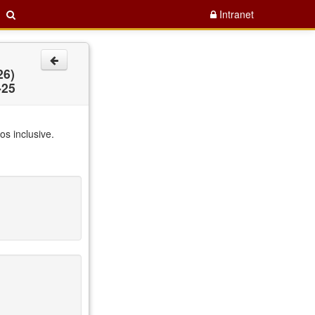
Intranet
26)
-25
os inclusive.