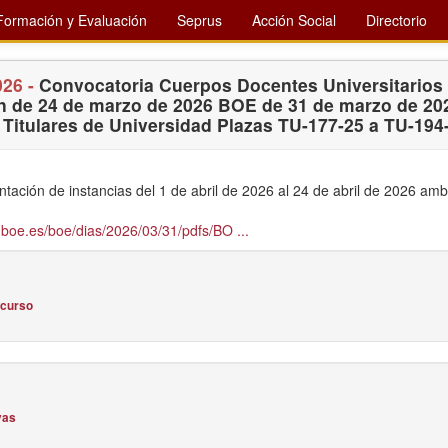
Formación y Evaluación
Seprus
Acción Social
Directorio
026 -
Convocatoria Cuerpos Docentes Universitarios
n de 24 de marzo de 2026 BOE de 31 de marzo de 20
 Titulares de Universidad Plazas TU-177-25 a TU-194
tación de instancias del 1 de abril de 2026 al 24 de abril de 2026 amb
boe.es/boe/dias/2026/03/31/pdfs/BO ...
ncurso
vas