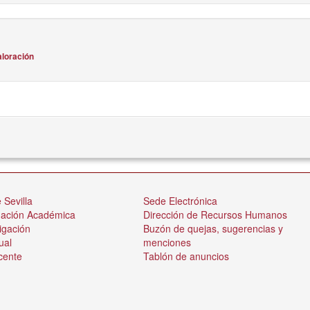
aloración
 Sevilla
Sede Electrónica
nación Académica
Dirección de Recursos Humanos
igación
Buzón de quejas, sugerencias y
ual
menciones
cente
Tablón de anuncios