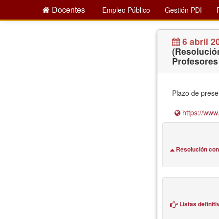
Docentes
Empleo Público
Gestión PDI
6 abril 2
(Resolució
Profesores
Plazo de presen
https://www.
Resolución co
Listas definiti