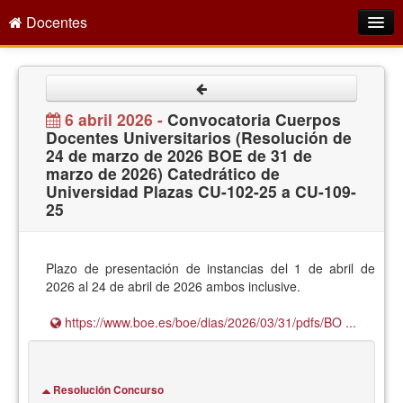
Docentes
Intranet
Empleo Público
6 abril 2026 -
Convocatoria Cuerpos
Docentes Universitarios (Resolución de
Gestión PDI
24 de marzo de 2026 BOE de 31 de
marzo de 2026) Catedrático de
Formación y Evaluación
Universidad Plazas CU-102-25 a CU-109-
25
Seprus
Acción Social
Plazo de presentación de instancias del 1 de abril de
Directorio
2026 al 24 de abril de 2026 ambos inclusive.
https://www.boe.es/boe/dias/2026/03/31/pdfs/BO ...
Resolución Concurso