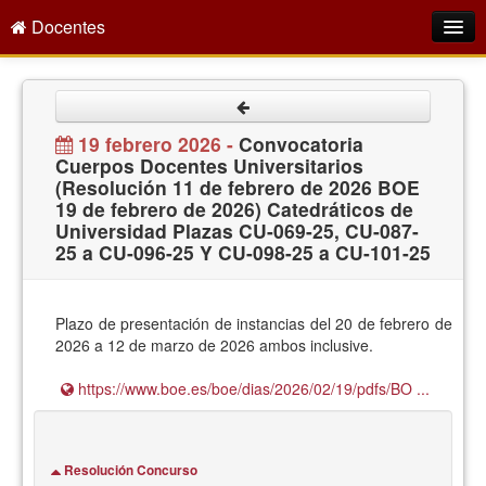
Docentes
Intranet
Empleo Público
19 febrero 2026 -
Convocatoria
Cuerpos Docentes Universitarios
Gestión PDI
(Resolución 11 de febrero de 2026 BOE
19 de febrero de 2026) Catedráticos de
Formación y Evaluación
Universidad Plazas CU-069-25, CU-087-
25 a CU-096-25 Y CU-098-25 a CU-101-25
Seprus
Acción Social
Plazo de presentación de instancias del 20 de febrero de
Directorio
2026 a 12 de marzo de 2026 ambos inclusive.
https://www.boe.es/boe/dias/2026/02/19/pdfs/BO ...
Resolución Concurso