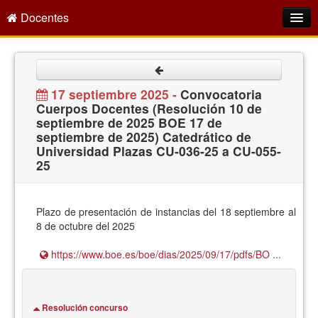
Docentes
Intranet
Empleo Público
17 septiembre 2025 -
Convocatoria
Cuerpos Docentes (Resolución 10 de
Gestión PDI
septiembre de 2025 BOE 17 de
septiembre de 2025) Catedrático de
Formación y Evaluación
Universidad Plazas CU-036-25 a CU-055-
25
Seprus
Acción Social
Plazo de presentación de instancias del 18 septiembre al
Directorio
8 de octubre del 2025
https://www.boe.es/boe/dias/2025/09/17/pdfs/BO ...
Resolución concurso