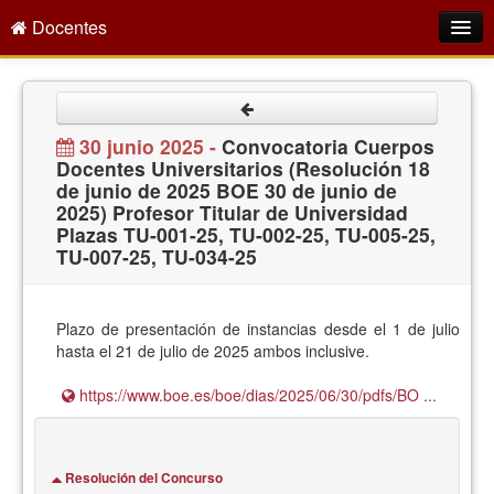
Docentes
Intranet
Empleo Público
30 junio 2025 -
Convocatoria Cuerpos
Docentes Universitarios (Resolución 18
Gestión PDI
de junio de 2025 BOE 30 de junio de
2025) Profesor Titular de Universidad
Formación y Evaluación
Plazas TU-001-25, TU-002-25, TU-005-25,
TU-007-25, TU-034-25
Seprus
Acción Social
Plazo de presentación de instancias desde el 1 de julio
Directorio
hasta el 21 de julio de 2025 ambos inclusive.
https://www.boe.es/boe/dias/2025/06/30/pdfs/BO ...
Resolución del Concurso